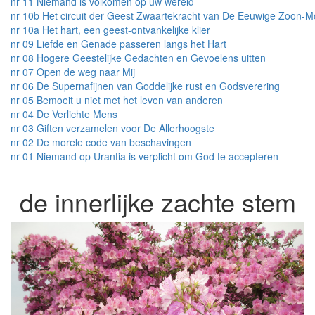
nr 11 Niemand is volkomen op uw wereld
nr 10b Het circuit der Geest Zwaartekracht van De Eeuwige Zoon-
nr 10a Het hart, een geest-ontvankelijke klier
nr 09 Liefde en Genade passeren langs het Hart
nr 08 Hogere Geestelijke Gedachten en Gevoelens uitten
nr 07 Open de weg naar Mij
nr 06 De Supernafijnen van Goddelijke rust en Godsverering
nr 05 Bemoeit u niet met het leven van anderen
nr 04 De Verlichte Mens
nr 03 Giften verzamelen voor De Allerhoogste
nr 02 De morele code van beschavingen
nr 01 Niemand op Urantia is verplicht om God te accepteren
de innerlijke zachte stem